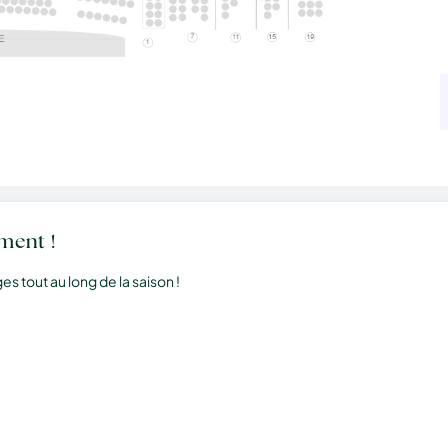
ment !
 tout au long de la saison !