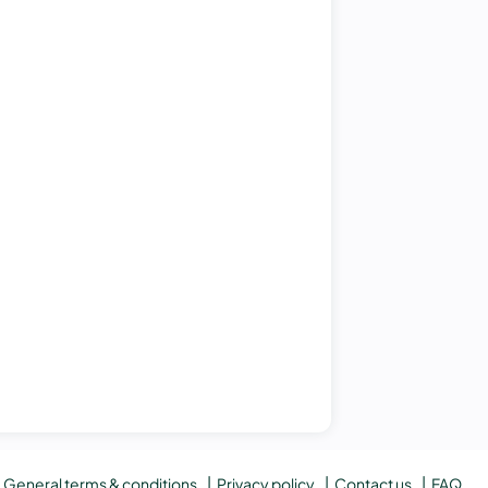
General terms & conditions
Privacy policy
Contact us
FAQ