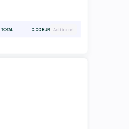
TOTAL
0.00 EUR
Add to cart