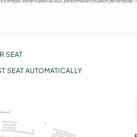
s d'emploi, bénéficaires du RSA, personnes en situation de handicap. Ta
R SEAT
ST SEAT AUTOMATICALLY
P