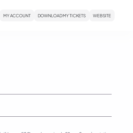
MY ACCOUNT
DOWNLOAD MY TICKETS
WEBSITE