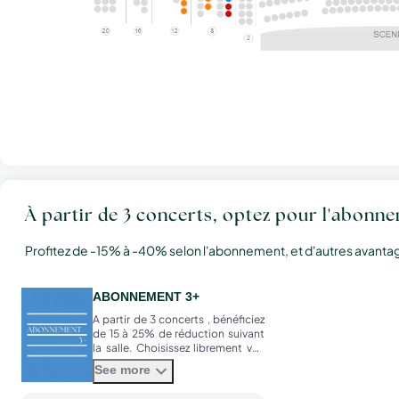
À partir de 3 concerts, optez pour l'abonne
Profitez de -15% à -40% selon l'abonnement, et d'autres avantages
ABONNEMENT 3+
A partir de 3 concerts , bénéficiez
de 15 à 25% de réduction suivant
la salle. Choisissez librement vos
concerts parmi les programmes
See more
proposés dans la saison.