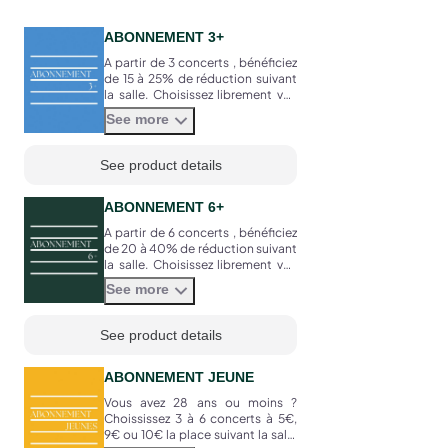
ABONNEMENT 3+
A partir de 3 concerts , bénéficiez
de 15 à 25% de réduction suivant
la salle. Choisissez librement vos
concerts parmi les programmes
See more
proposés dans la saison.
See product details
ABONNEMENT 6+
A partir de 6 concerts , bénéficiez
de 20 à 40% de réduction suivant
la salle. Choisissez librement vos
concerts parmi les programmes
See more
proposés dans la saison.
See product details
ABONNEMENT JEUNE
Vous avez 28 ans ou moins ?
Choississez 3 à 6 concerts à 5€,
9€ ou 10€ la place suivant la salle