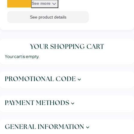
(hors concerts lyriques et
See more
productions extérieures).
See product details
YOUR SHOPPING CART
Your cart is empty.
PROMOTIONAL CODE
PAYMENT METHODS
GENERAL INFORMATION