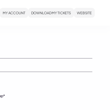
MY ACCOUNT
DOWNLOAD MY TICKETS
WEBSITE
cap*