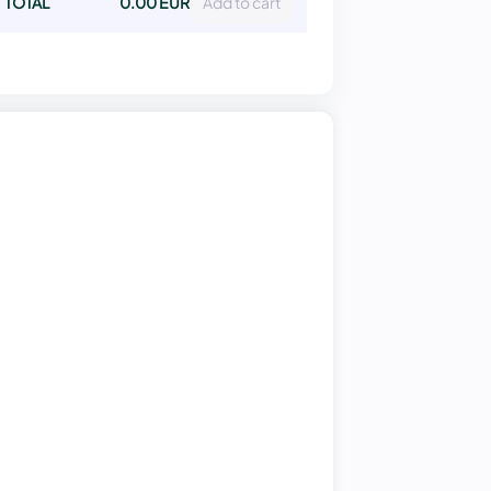
TOTAL
0.00 EUR
Add to cart