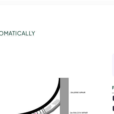
TOMATICALLY
P