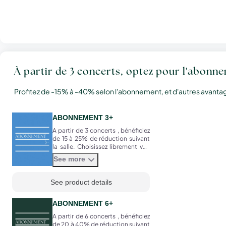
À partir de 3 concerts, optez pour l'abonne
Profitez de -15% à -40% selon l'abonnement, et d'autres avantages
ABONNEMENT 3+
A partir de 3 concerts , bénéficiez
de 15 à 25% de réduction suivant
la salle. Choisissez librement vos
concerts parmi les programmes
See more
proposés dans la saison.
See product details
ABONNEMENT 6+
A partir de 6 concerts , bénéficiez
de 20 à 40% de réduction suivant