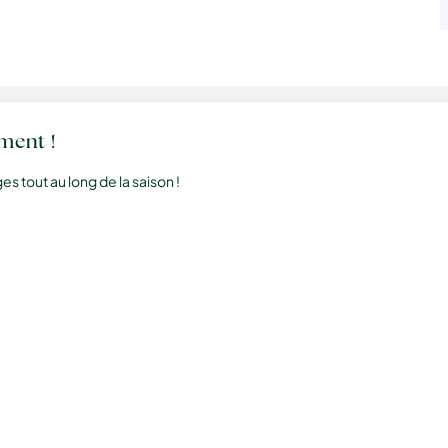
ment !
 tout au long de la saison !